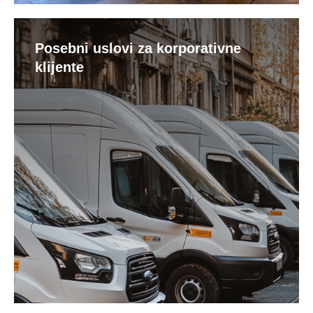
Posebni uslovi za korporativne
klijente