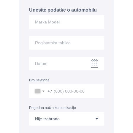
Unesite podatke o automobilu
Broj telefona
+7
Pogodan način komunikacije