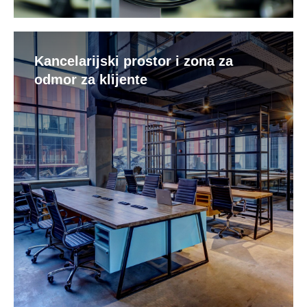
Kancelarijski prostor i zona za
odmor za klijente