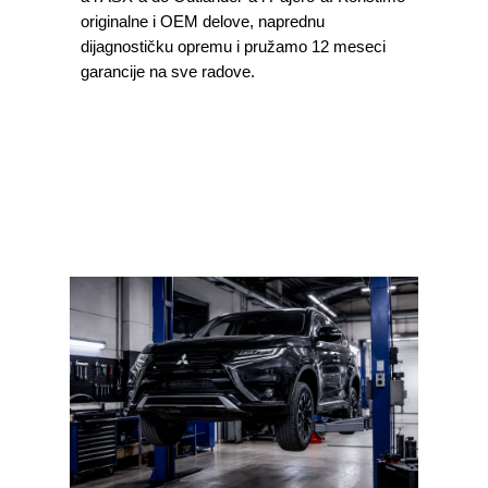
originalne i OEM delove, naprednu
dijagnostičku opremu i pružamo 12 meseci
garancije na sve radove.