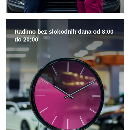
Radimo bez slobodnih dana od 8:00
do 20:00