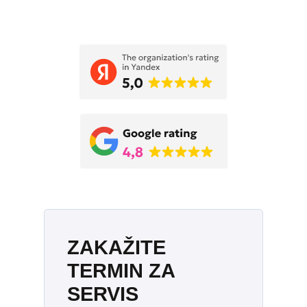
Укажите дату и время
ZAKAŽITE
TERMIN ZA
SERVIS