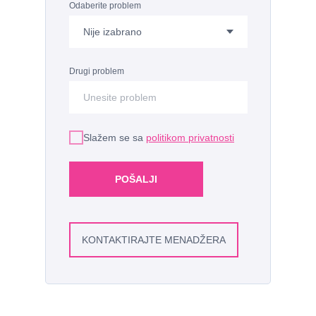
Odaberite problem
Drugi problem
Slažem se sa
politikom privatnosti
POŠALJI
KONTAKTIRAJTE MENADŽERA