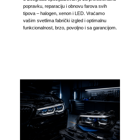
popravku, reparaciju i obnovu farova svih
tipova – halogen, xenon i LED. Vraćamo
vašim svetlima fabrički izgled i optimalnu
funkcionalnost, brzo, povoljno i sa garancijom.