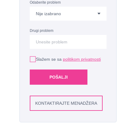
Odaberite problem
Drugi problem
Slažem se sa
politikom privatnosti
POŠALJI
KONTAKTIRAJTE MENADŽERA