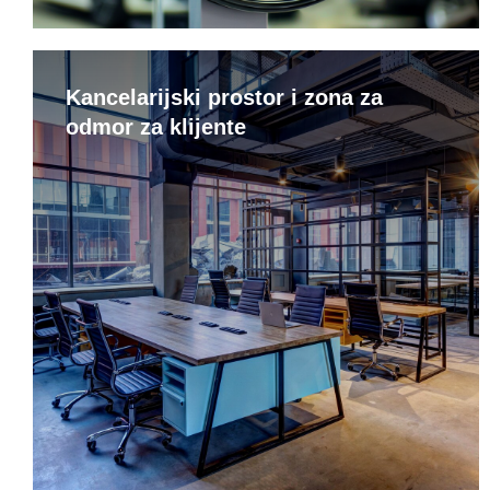
Kancelarijski prostor i zona za
odmor za klijente