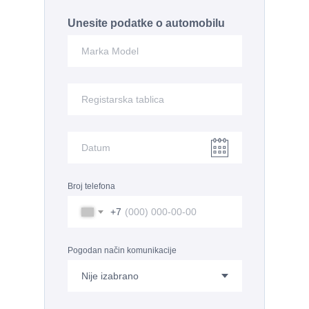
Unesite podatke o automobilu
Broj telefona
+7
Pogodan način komunikacije