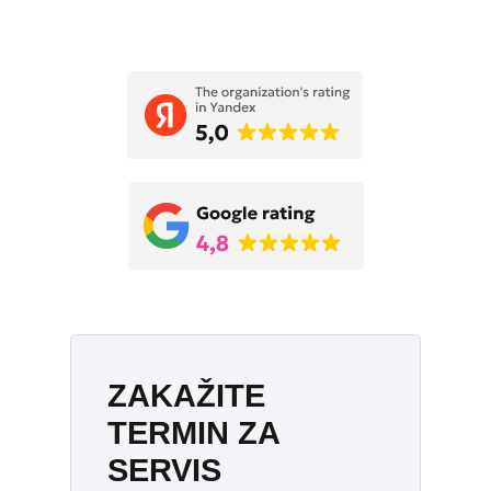
Укажите дату и время
ZAKAŽITE
TERMIN ZA
SERVIS