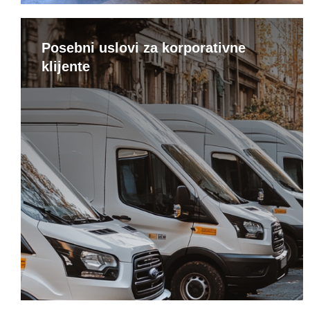
Posebni uslovi za korporativne
klijente