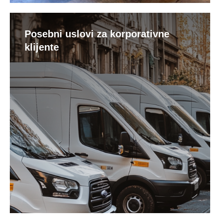
Posebni uslovi za korporativne
klijente