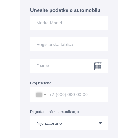
Unesite podatke o automobilu
Broj telefona
+7
Pogodan način komunikacije