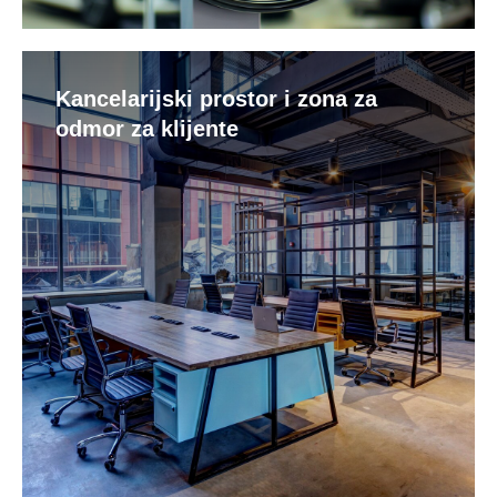
Kancelarijski prostor i zona za
odmor za klijente