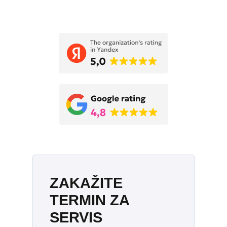
Укажите дату и время
ZAKAŽITE
TERMIN ZA
SERVIS