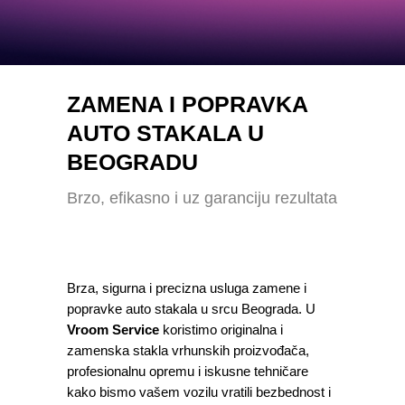
ZAMENA I POPRAVKA
AUTO STAKALA U
BEOGRADU
Brzo, efikasno i uz garanciju rezultata
Brza, sigurna i precizna usluga zamene i
popravke auto stakala u srcu Beograda. U
Vroom Service
koristimo originalna i
zamenska stakla vrhunskih proizvođača,
profesionalnu opremu i iskusne tehničare
kako bismo vašem vozilu vratili bezbednost i