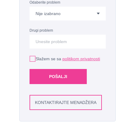
Odaberite problem
Drugi problem
Slažem se sa
politikom privatnosti
POŠALJI
KONTAKTIRAJTE MENADŽERA